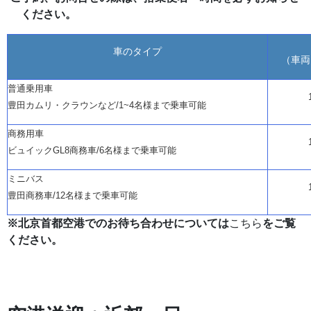
ください。
車のタイプ
（車両
普通乗用車
豊田カムリ・クラウンなど
/1~4名様まで乗車可能
商務用車
ビュイック
GL8商務車/6名様まで乗車可能
ミニバス
豊田商務車
/12名様まで乗車可能
※北京首都空港でのお待ち合わせについては
こちら
をご覧
ください。