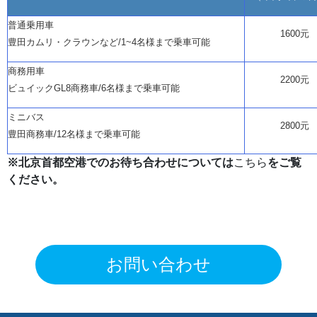
普通乗用車
1600元
豊田カムリ・クラウンなど
/1~4名様まで乗車可能
商務用車
2200元
ビュイック
GL8商務車/6名様まで乗車可能
ミニバス
2800元
豊田商務車
/12名様まで乗車可能
※北京首都空港でのお待ち合わせについては
こちら
をご覧
ください。
お問い合わせ