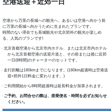
空港送迎＋近郊一日
空港から万里の長城への観光へ、あるいは空港へ向かう前
に万里の長城へ向かうために生まれたプランです。
時間のない滞在でも長城観光や北京郊外の観光が楽しめ
る、人気のプランです
!
·
北京首都空港から北京市内ホテル、または北京市内ホテル
から北京首都空港の送迎片道と、その前または後に近郊
一日
(8時間)のチャーターのセットです。
·
走行距離は
180kmまでになります。(180km超過時は空港送
迎+郊外1日料金に変わります。)
·
ご利用開始から
8時間超過時は延長料金が加算されます。
·
ご予約、お問合せの際は、搭乗便名・時間を必ずお知らせ
ください。