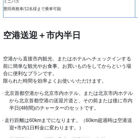
ミニバス
豊田商務車
/12名様まで乗車可能
空港送迎＋市内半日
空港から直接市内観光、またはホテルへチェックインする
前に簡単な観光やお食事、お買いものをしてからという場
合に便利なプランです。
限られた時間を効率よくお使いいただけます。
·
北京首都空港から北京市内ホテル、または北京市内ホテル
から北京首都空港の送迎片道と、その前または後に市内
半日
(4時間)のチャーターのセットです。
·
走行距離は
60kmまでになります。（60km超過時は空港送
迎+市内1日料金に変わります。）