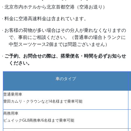
· 北京市内ホテルから北京首都空港（空港お送り）
· 料金に空港高速料金は含まれています。
·
お客様の荷物が多い場合はその分人が乗れなくなりますの
で、事前にご相談ください。（普通車の場合トランクに
中型スーツケース
2個までは問題ございません）
·
ご予約、お問合せの際は、搭乗便名・時間を必ずお知らせ
ください。
車のタイプ
普通乗用車
豊田カムリ・クラウンなど
/4名様まで乗車可能
商務用車
ビュイック
GL8商務車/6名様まで乗車可能