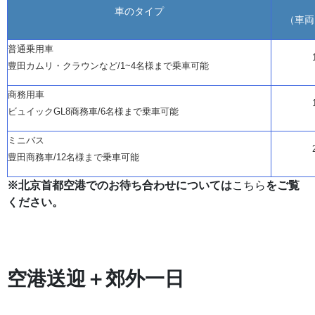
車のタイプ
（車両
普通乗用車
豊田カムリ・クラウンなど
/1~4名様まで乗車可能
商務用車
ビュイック
GL8商務車/6名様まで乗車可能
ミニバス
豊田商務車
/12名様まで乗車可能
※北京首都空港でのお待ち合わせについては
こちら
をご覧
ください。
空港送迎＋郊外一日