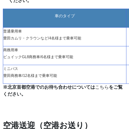
ください。
車のタイプ
普通乗用車
豊田カムリ・クラウンなど
/4名様まで乗車可能
商務用車
ビュイック
GL8商務車/6名様まで乗車可能
ミニバス
豊田商務車
/12名様まで乗車可能
※北京首都空港でのお待ち合わせについては
こちら
をご覧
ください。
空港送迎（空港お送り）