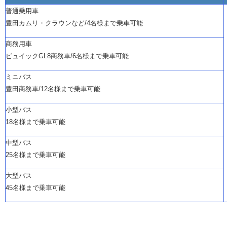
普通乗用車
豊田カムリ・クラウンなど
/4名様まで乗車可能
商務用車
ビュイック
GL8商務車/6名様まで乗車可能
ミニバス
豊田商務車
/12名様まで乗車可能
小型バス
18名様まで乗車可能
中型バス
25名様まで乗車可能
大型バス
45名様まで乗車可能