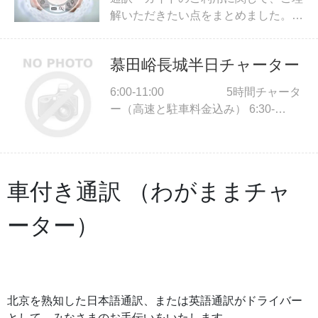
解いただきたい点をまとめました。
ご予約前・ご利用前にご一読をお願い
します。
慕田峪長城半日チャーター
6:00-11:00 5時間チャータ
ー（高速と駐車料金込み） 6:30-
11:30 5時間チャーター
（高速と駐車料金込み） 7;00-
12:00 5時間チャーター
（高速と駐車料金込み）
車付き通訳 （わがままチャ
ーター）
北京を熟知した日本語通訳、または英語通訳がドライバー
として、みなさまのお手伝いをいたします。