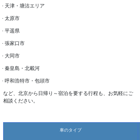
· 天津・塘沽エリア
· 太原市
· 平遥県
· 張家口市
· 大同市
· 秦皇島・北載河
· 呼和浩特市・包頭市
など、北京から日帰り～宿泊を要する行程も、お気軽にご
相談ください。
車のタイプ