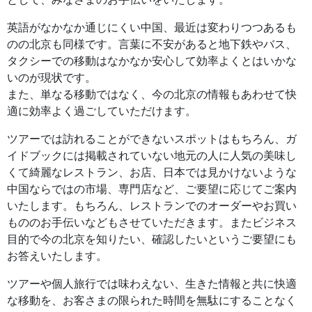
英語がなかなか通じにくい中国、最近は変わりつつあるも
のの北京も同様です。言葉に不安があると地下鉄やバス、
タクシーでの移動はなかなか安心して効率よくとはいかな
いのが現状です。
また、単なる移動ではなく、今の北京の情報もあわせて快
適に効率よく過ごしていただけます。
ツアーでは訪れることができないスポットはもちろん、ガ
イドブックには掲載されていない地元の人に人気の美味し
くて綺麗なレストラン、お店、日本では見かけないような
中国ならではの市場、専門店など、ご要望に応じてご案内
いたします。もちろん、レストランでのオーダーやお買い
もののお手伝いなどもさせていただきます。またビジネス
目的で今の北京を知りたい、確認したいというご要望にも
お答えいたします。
ツアーや個人旅行では味わえない、生きた情報と共に快適
な移動を、お客さまの限られた時間を無駄にすることなく