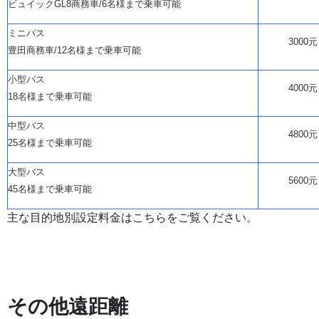
ビュイック
GL8商務車/6名様まで乗車可能
ミニバス
3000元
豊田商務車
/12名様まで乗車可能
小型バス
4000元
18名様まで乗車可能
中型バス
4800元
25名様まで乗車可能
大型バス
5600元
45名様まで乗車可能
主な目的地別設定料金はこちらをご覧ください。
その他遠距離