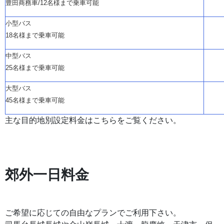
豊田商務車
/12名様まで乗車可能
小型バス
18名様まで乗車可能
中型バス
25名様まで乗車可能
大型バス
45名様まで乗車可能
主な目的地別設定料金はこちらをご覧ください。
郊外一日料金
ご希望に応じての自由なプランでご利用下さい。