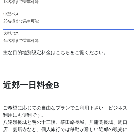
18名様まで乗車可能
中型バス
25名様まで乗車可能
大型バス
45名様まで乗車可能
主な目的地別設定料金はこちらをご覧ください。
近郊一日料金
B
ご希望に応じての自由なプランでご利用下さい。ビジネス
利用にも便利です。
八達嶺長城と明の十三陵、慕田峪長城、居庸関長城、周口
店、雲居寺など、個人旅行では移動が難しい近郊の観光に