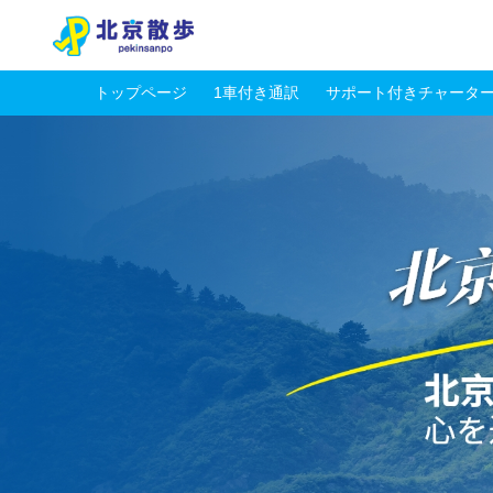
トップページ
1車付き通訳
サポート付きチャータ