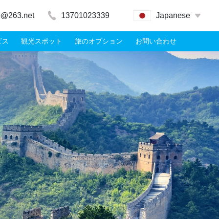
o@263.net
13701023339
Japanese
ビス
観光スポット
旅のオプション
‌お問い合わせ