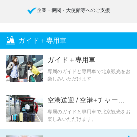
企業・機関・大使館等へのご支援
ガイド＋専用車
ガイド＋専用車
専属のガイドと専用車で北京観光をお
楽しみいただけます。
空港送迎 / 空港+チャータ
ー
専属のガイドと専用車で北京観光をお
楽しみいただけます。