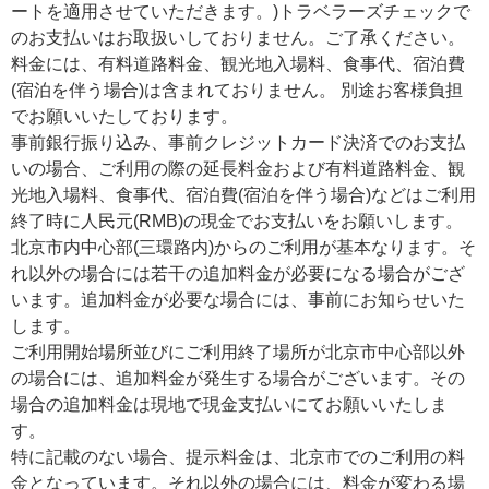
ートを適用させていただきます。)トラベラーズチェックで
のお支払いはお取扱いしておりません。ご了承ください。
料金には、有料道路料金、観光地入場料、食事代、宿泊費
(宿泊を伴う場合)は含まれておりません。 別途お客様負担
でお願いいたしております。
事前銀行振り込み、事前クレジットカード決済でのお支払
いの場合、ご利用の際の延長料金および有料道路料金、観
光地入場料、食事代、宿泊費(宿泊を伴う場合)などはご利用
終了時に人民元(RMB)の現金でお支払いをお願いします。
北京市内中心部(三環路内)からのご利用が基本なります。そ
れ以外の場合には若干の追加料金が必要になる場合がござ
います。追加料金が必要な場合には、事前にお知らせいた
します。
ご利用開始場所並びにご利用終了場所が北京市中心部以外
の場合には、追加料金が発生する場合がございます。その
場合の追加料金は現地で現金支払いにてお願いいたしま
す。
特に記載のない場合、提示料金は、北京市でのご利用の料
金となっています。それ以外の場合には、料金が変わる場