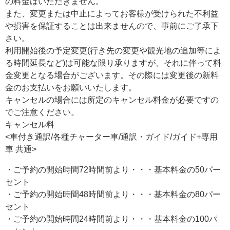
の料金はいただきません。
また、変更または中止によってお客様が受けられた不利益
や損害を保証することは出来ませんので、事前にご了承下
さい。
利用開始後の予定変更(行き先の変更や観光地の追加等によ
る時間延長など)は可能な限り承りますが、それに伴って料
金変更となる場合がございます。その際には変更後の新料
金のお支払いをお願いいたします。
キャンセルの場合には所定のキャンセル料金が必要ですの
でご注意ください。
キャンセル料
<車付き通訳/各種チャーター車/通訳・ガイド/ガイド+専用
車 共通>
・ご予約の開始時間72時間前より・・・基本料金の50パー
セント
・ご予約の開始時間48時間前より・・・基本料金の80パー
セント
・ご予約の開始時間24時間前より・・・基本料金の100パ