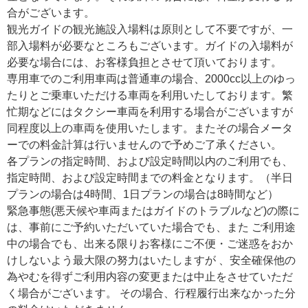
合がございます。
観光ガイドの観光施設入場料は原則として不要ですが、一
部入場料が必要なところもございます。ガイドの入場料が
必要な場合には、お客様負担とさせて頂いております。
専用車でのご利用車両は普通車の場合、2000cc以上のゆっ
たりとご乗車いただける車両を利用いたしております。繁
忙期などにはタクシー車両を利用する場合がございますが
同程度以上の車両を使用いたします。またその場合メータ
ーでの料金計算は行いませんので予めご了承ください。
各プランの指定時間、および設定時間以内のご利用でも、
指定時間、および設定時間までの料金となります。（半日
プランの場合は4時間、1日プランの場合は8時間など）
緊急事態(悪天候や車両またはガイドのトラブルなど)の際に
は、事前にご予約いただいていた場合でも、また ご利用途
中の場合でも、出来る限りお客様にご不便・ご迷惑をおか
けしないよう最大限の努力はいたしますが 、安全確保他の
為やむを得ずご利用内容の変更または中止をさせていただ
く場合がございます。 その場合、行程履行出来なかった分